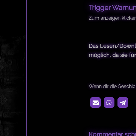
Trigger Warnu
Zum anzeigen klicke
Das Lesen/Downloa
möglich, da sie fü
Wenn dir die Geschich
Kommentar sch