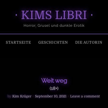
⋅ KIMS LIBRI ⋅
Horror, Grusel und dunkle Erotik
STARTSEITE
GESCHICHTEN
DIE AUTORIN
Weit weg
(18+)
P
o
by
Kim Krüger
September 10, 2021
Leave a comment
o
n